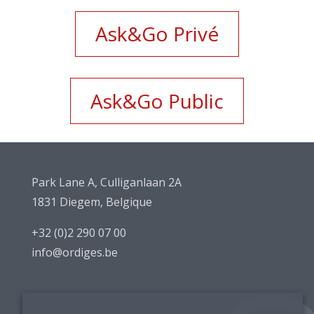
Ask&Go Privé
Ask&Go Public
Park Lane A, Culliganlaan 2A
1831 Diegem, Belgique
+32 (0)2 290 07 00
info@ordiges.be