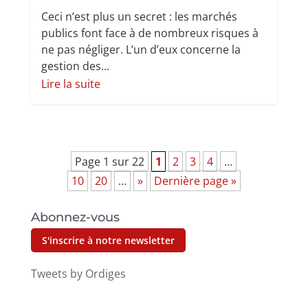
Ceci n’est plus un secret : les marchés
publics font face à de nombreux risques à
ne pas négliger. L’un d’eux concerne la
gestion des...
Lire la suite
Page 1 sur 22
1
2
3
4
…
10
20
…
»
Dernière page »
Abonnez-vous
S'inscrire à notre newsletter
Tweets by Ordiges