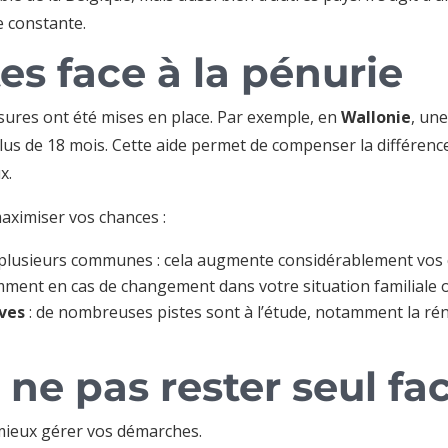
 constante.
tes face à la pénurie
sures ont été mises en place. Par exemple, en
Wallonie
, une
us de 18 mois. Cette aide permet de compenser la différence
x.
aximiser vos chances :
plusieurs communes : cela augmente considérablement vos c
mment en cas de changement dans votre situation familiale o
ives
: de nombreuses pistes sont à l’étude, notamment la ré
 ne pas rester seul fac
mieux gérer vos démarches.