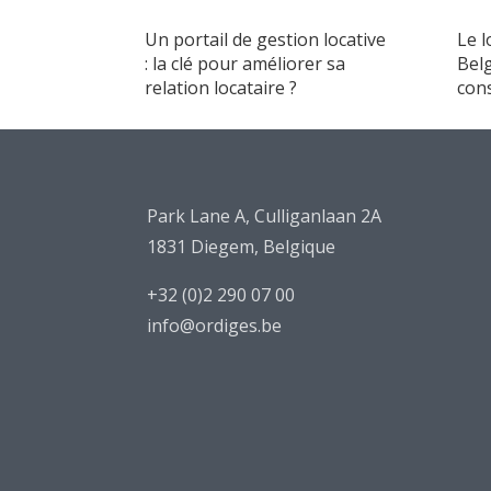
Un portail de gestion locative
Le 
: la clé pour améliorer sa
Belg
relation locataire ?
con
Park Lane A, Culliganlaan 2A
1831 Diegem, Belgique
+32 (0)2 290 07 00
info@ordiges.be