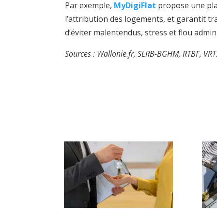
Par exemple,
MyDigiFlat
propose une plat
l’attribution des logements, et garantit t
d’éviter malentendus, stress et flou admini
Sources : Wallonie.fr, SLRB-BGHM, RTBF, VRT