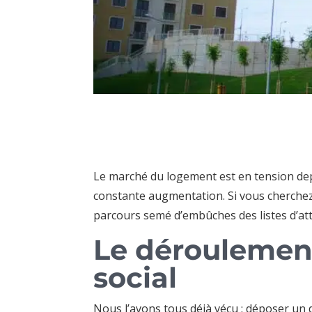
Le marché du logement est en tension de
constante augmentation. Si vous cherchez u
parcours semé d’embûches des listes d’at
Le déroulemen
social
Nous l’avons tous déjà vécu : déposer un 