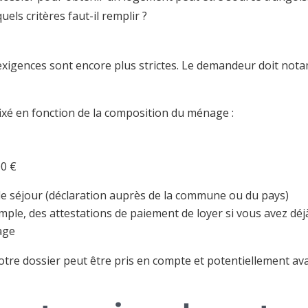
uels critères faut-il remplir ?
exigences sont encore plus strictes. Le demandeur doit not
fixé en fonction de la composition du ménage :
00 €
 de séjour (déclaration auprès de la commune ou du pays)
emple, des attestations de paiement de loyer si vous avez déj
age
otre dossier peut être pris en compte et potentiellement ava