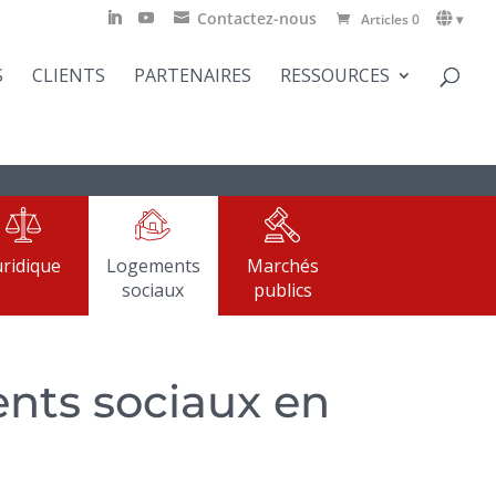
Contactez-nous
Articles 0
▾
S
CLIENTS
PARTENAIRES
RESSOURCES
uridique
Logements
Marchés
sociaux
publics
ents sociaux en