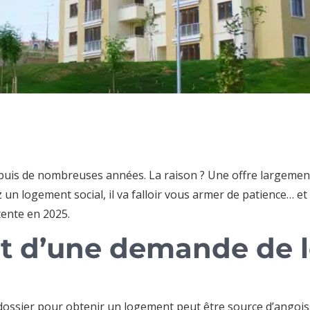
puis de nombreuses années. La raison ? Une offre largemen
n logement social, il va falloir vous armer de patience… et 
tente en 2025.
t d’une demande de 
dossier pour obtenir un logement peut être source d’angoisse