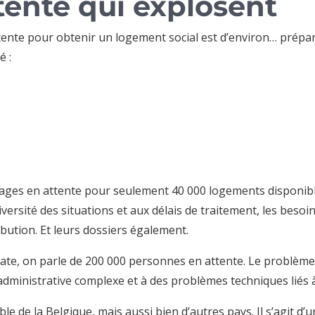
tente qui explosent
ttente pour obtenir un logement social est d’environ… prépa
é :
nages en attente pour seulement 40 000 logements disponib
diversité des situations et aux délais de traitement, les be
ibution. Et leurs dossiers également.
élicate, on parle de 200 000 personnes en attente. Le problè
dministrative complexe et à des problèmes techniques liés à
le de la Belgique, mais aussi bien d’autres pays. Il s’agit 