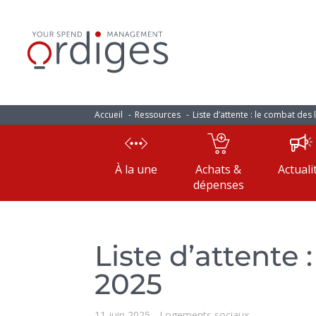
Accueil
Ressources
Liste d’attente : le combat de
À la une
Achats &
Actuali
dépenses
Liste d’attente
2025
11 juin 2025
Logements sociaux