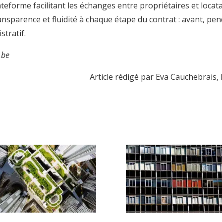
eforme facilitant les échanges entre propriétaires et locatai
ransparence et fluidité à chaque étape du contrat : avant, pe
stratif.
.be
Article rédigé par Eva Cauchebrais,