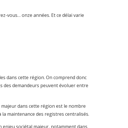
rez-vous… onze années. Et ce délai varie
les dans cette région. On comprend donc
soins des demandeurs peuvent évoluer entre
me majeur dans cette région est le nombre
 la maintenance des registres centralisés.
d’un enjeu sociétal majeur, notamment dans