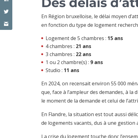
Des délais d’at
En Région bruxelloise, le délai moyen d’a
en fonction du type de logement recherch
Logement de 5 chambres :
15 ans
4 chambres :
21 ans
3 chambres :
22 ans
1 ou 2 chambre(s) :
9 ans
Studio :
11 ans
En 2024, on recensait environ 55 000 mé
que, face à l’ampleur des demandes, à la 
le moment de la demande et celui de l’attr
En Flandre, la situation est tout aussi d
de logements vacants, dus à une gestion a
La crise du logement touche donc l’ensemb