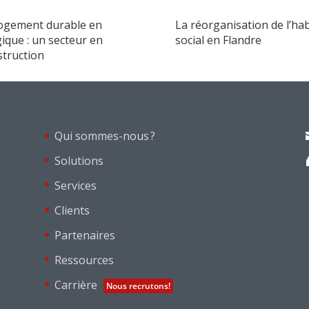
logement durable en
La réorganisation de l’hab
ique : un secteur en
social en Flandre
struction
Qui sommes-nous ?
Solutions
Services
Clients
Partenaires
Ressources
Carrière
Nous recrutons!