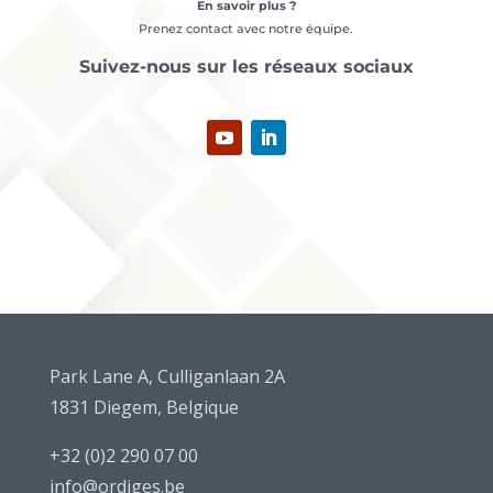
En savoir plus ?
Prenez contact avec notre équipe.
Suivez-nous sur les réseaux sociaux
Park Lane A, Culliganlaan 2A
1831 Diegem, Belgique
+32 (0)2 290 07 00
info@ordiges.be