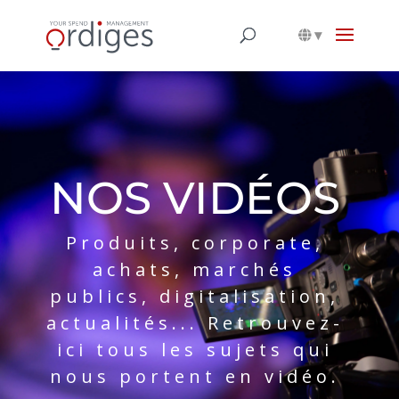
▾
NOS VIDÉOS
Produits, corporate,
achats, marchés
publics, digitalisation,
actualités... Retrouvez-
ici tous les sujets qui
nous portent en vidéo.