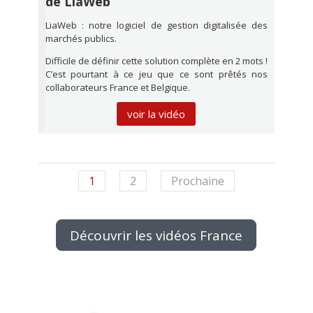
de LiaWeb
LiaWeb : notre logiciel de gestion digitalisée des
marchés publics.
Difficile de définir cette solution complète en 2 mots !
C’est pourtant à ce jeu que ce sont prêtés nos
collaborateurs France et Belgique.
voir la vidéo
1
2
Prochaine
Découvrir les vidéos France