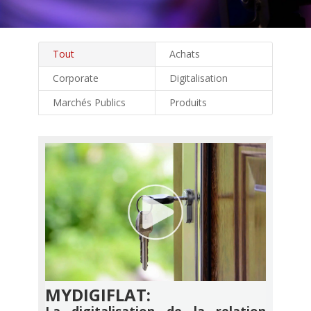
Tout
Achats
Corporate
Digitalisation
Marchés Publics
Produits
MYDIGIFLAT:
La digitalisation de la relation