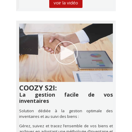
voir la vidéo
COOZY S2I:
La gestion facile de vos
inventaires
Solution dédiée à la gestion optimale des
inventaires et au suivi des biens :
Gérez, suivez et tracez l’ensemble de vos biens et
archives en adoptant une méthologie d’inventaire et