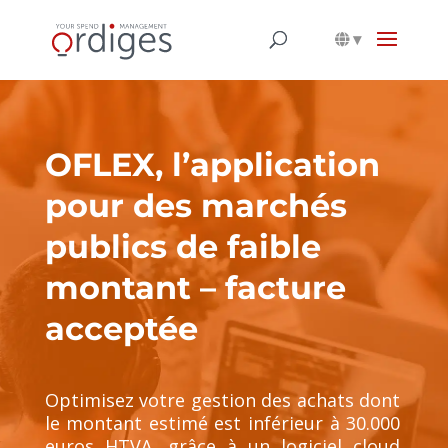
▾
OFLEX, l’application
pour des marchés
publics de faible
montant – facture
acceptée
Optimisez votre gestion des achats dont
le montant estimé est inférieur à 30.000
euros HTVA, grâce à un logiciel cloud