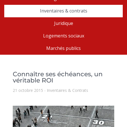
Inventaires & contrats
Juridique
Logements sociaux
Marchés publics
Connaître ses échéances, un
véritable ROI
21 octobre 2015
Inventaires & Contrats