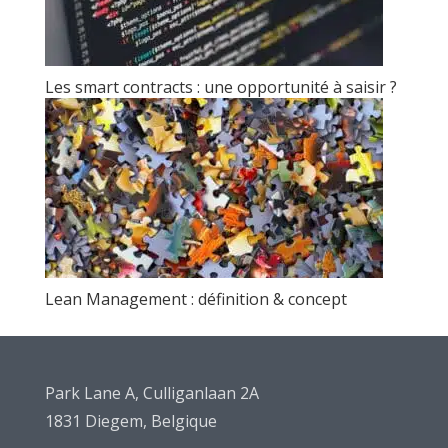
Les smart contracts : une opportunité à saisir ?
Lean Management : définition & concept
Park Lane A, Culliganlaan 2A
1831 Diegem, Belgique