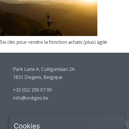
Six clés pour rendre la fonction achats (plus) agile
Park Lane A, Culliganlaan 2A
1831 Diegem, Belgique
+32 (0)2 290 07 00
info@ordiges.be
Cookies