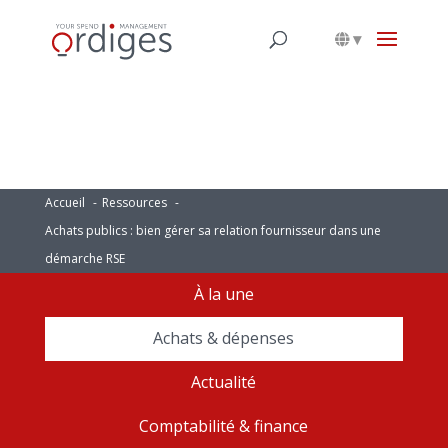
▾
Accueil
Ressources
Achats publics : bien gérer sa relation fournisseur dans une
démarche RSE
À la une
Achats & dépenses
Actualité
Comptabilité & finance