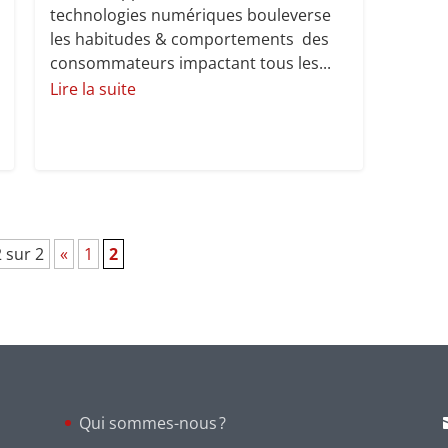
technologies numériques bouleverse
les habitudes & comportements des
consommateurs impactant tous les...
Lire la suite
 sur 2
«
1
2
Qui sommes-nous ?