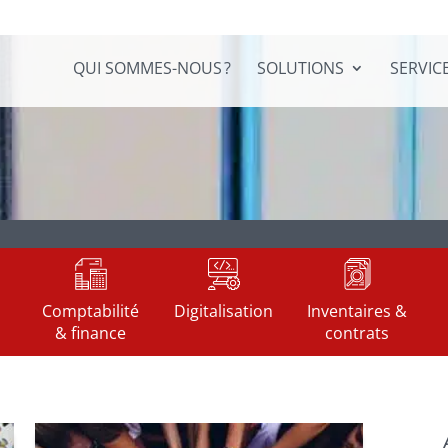
QUI SOMMES-NOUS ?
SOLUTIONS
SERVIC
Ressources
Comptabilité
Digitalisation
Inventaires &
& finance
contrats