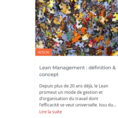
Article
Lean Management : définition &
concept
Depuis plus de 20 ans déjà, le Lean
promeut un mode de gestion et
d’organisation du travail dont
l’efficacité se veut universelle. Issu du...
Lire la suite