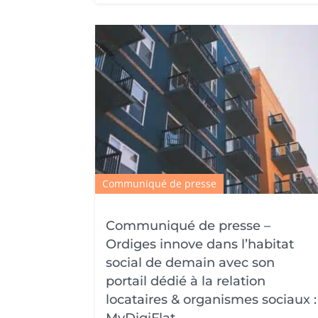
Communiqué de presse
Communiqué de presse –
Ordiges innove dans l’habitat
social de demain avec son
portail dédié à la relation
locataires & organismes sociaux :
MyDigiFlat