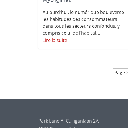
Aujourd’hui, le numérique bouleverse
les habitudes des consommateurs
dans tous les secteurs confondus, y
compris celui de l’habitat...
Lire la suite
Page 2
Park Lane A, Culliganlaan 2A