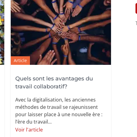
Article
Quels sont les avantages du
travail collaboratif?
Avec la digitalisation, les anciennes
méthodes de travail se rajeunissent
pour laisser place à une nouvelle ère :
l’ère du travail...
Voir l'article