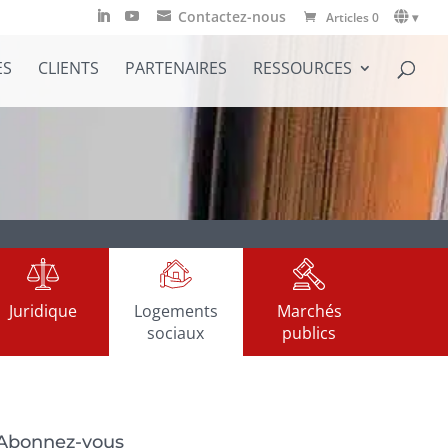
Contactez-nous
Articles 0
▾
ES
CLIENTS
PARTENAIRES
RESSOURCES
Juridique
Logements
Marchés
sociaux
publics
Abonnez-vous