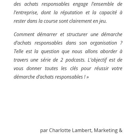
des achats responsables engage l’ensemble de
t
i
l’entreprise, dont la réputation et la capacité à
a
rester dans la course sont clairement en jeu.
l
i
Comment démarrer et structurer une démarche
t
é
d’achats responsables dans son organisation ?
*
Telle est la question que nous allons aborder à
travers une série de 2 podcasts. L’objectif est de
vous donner toutes les clés pour réussir votre
démarche d’achats responsables ! »
par Charlotte Lambert, Marketing &