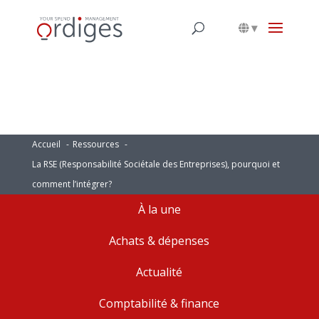
▾
Accueil
Ressources
La RSE (Responsabilité Sociétale des Entreprises), pourquoi et
comment l’intégrer?
À la une
Achats & dépenses
Actualité
Comptabilité & finance