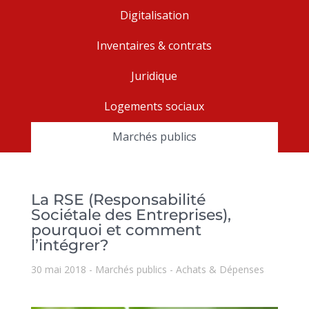
Digitalisation
Inventaires & contrats
Juridique
Logements sociaux
Marchés publics
La RSE (Responsabilité
Sociétale des Entreprises),
pourquoi et comment
l’intégrer?
30 mai 2018
Marchés publics
Achats & Dépenses