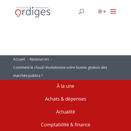
▾
Accueil
Ressources
Comment le cloud révolutionne votre bonne gestion des
marchés publics ?
À la une
Achats & dépenses
Actualité
Comptabilité & finance