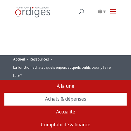
▾
Accueil
Ressources
La fonction achats : quels enjeux et quels outils pour y faire
face?
À la une
Achats & dépenses
Actualité
Comptabilité & finance