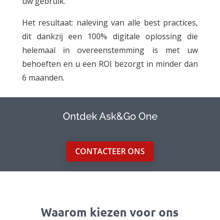
uw gebruik.
Het resultaat: naleving van alle best practices,
dit dankzij een 100% digitale oplossing die
helemaal in overeenstemming is met uw
behoeften en u een ROI bezorgt in minder dan
6 maanden.
Ontdek Ask&Go One
CONTACTEER ONS
Waarom kiezen voor ons