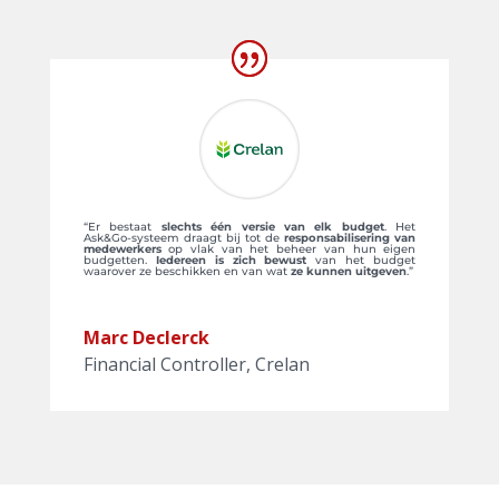
“Er bestaat
slechts één versie van elk budget
. Het
Ask&Go-systeem draagt bij tot de
responsabilisering van
medewerkers
op vlak van het beheer van hun eigen
budgetten.
Iedereen is zich bewust
van het budget
waarover ze beschikken en van wat
ze kunnen uitgeven
.”
Marc Declerck
Financial Controller
,
Crelan