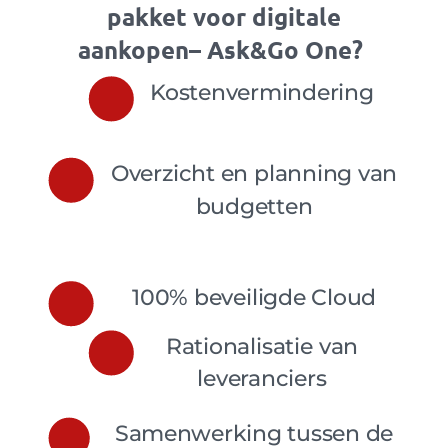
pakket voor digitale
aankopen
– Ask&Go One?
Kostenvermindering

Overzicht en planning van

budgetten
100% beveiligde Cloud

Rationalisatie van

leveranciers
Samenwerking tussen de
