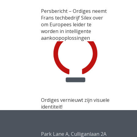
Persbericht – Ordiges neemt
Frans techbedrijf Silex over
om Europees leider te
worden in intelligente
aankoopoplossingen
Ordiges vernieuwt zijn visuele
identiteit!
Park Lane A, Culliganlaan 2A