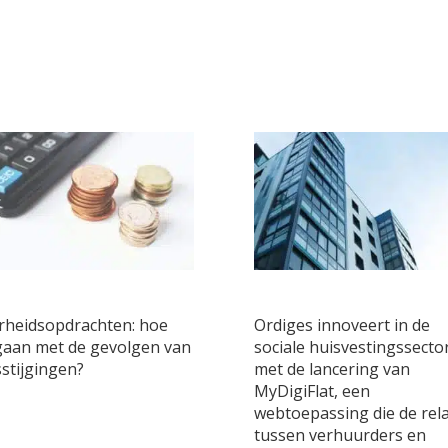
rheidsopdrachten: hoe
Ordiges innoveert in de
aan met de gevolgen van
sociale huisvestingssecto
sstijgingen?
met de lancering van
MyDigiFlat, een
webtoepassing die de rela
tussen verhuurders en