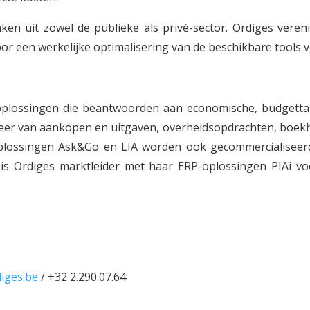
ken uit zowel de publieke als privé-sector. Ordiges veren
or een werkelijke optimalisering van de beschikbare tools v
oplossingen die beantwoorden aan economische, budgettai
heer van aankopen en uitgaven, overheidsopdrachten, boek
plossingen Ask&Go en LIA worden ook gecommercialiseerd 
ë is Ordiges marktleider met haar ERP-oplossingen PIAi 
iges.be
/ +32 2.290.07.64