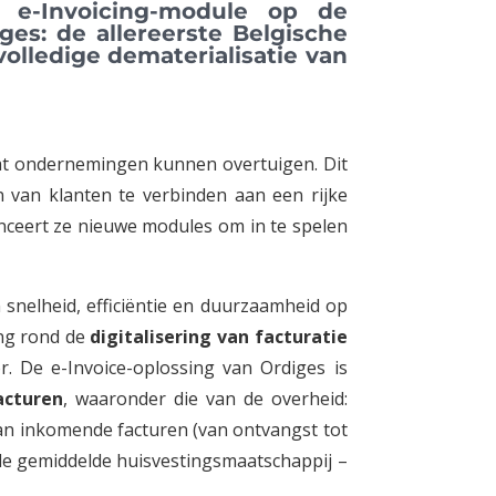
e e-Invoicing-module op de
ges: de allereerste Belgische
lledige dematerialisatie van
wat ondernemingen kunnen overtuigen. Dit
 van klanten te verbinden aan een rijke
nceert ze nieuwe modules om in te spelen
snelheid, efficiëntie en duurzaamheid op
ing rond de
digitalisering van facturatie
 De e-Invoice-oplossing van Ordiges is
acturen
, waaronder die van de overheid:
van inkomende facturen (van ontvangst tot
 de gemiddelde huisvestingsmaatschappij –