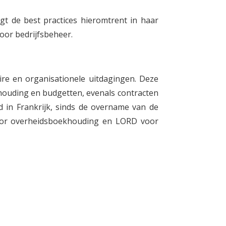
igt de best practices hieromtrent in haar
oor bedrijfsbeheer.
re en organisationele uitdagingen. Deze
houding en budgetten, evenals contracten
in Frankrijk, sinds de overname van de
voor overheidsboekhouding en LORD voor