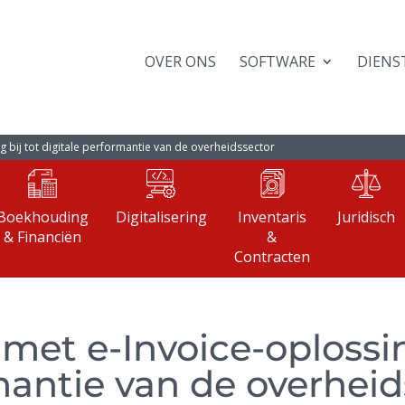
OVER ONS
SOFTWARE
DIENS
 bij tot digitale performantie van de overheidssector
Boekhouding
Digitalisering
Inventaris
Juridisch
& Financiën
&
Contracten
met e-Invoice-oplossin
mantie van de overheid