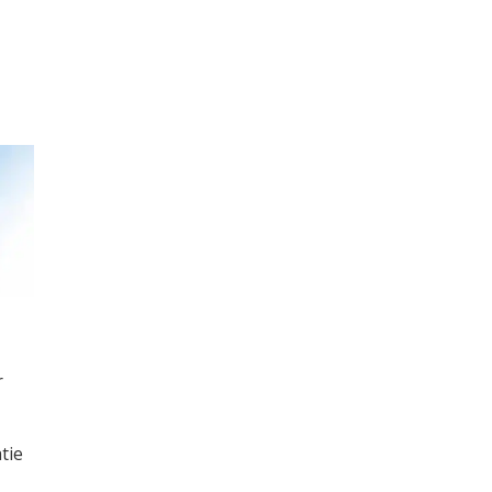
r
tie