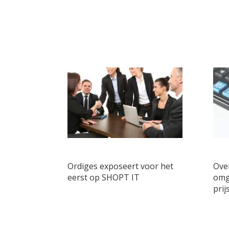
Ordiges exposeert voor het
Ove
eerst op SHOPT IT
omg
prij