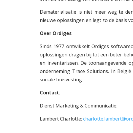
Dematerialisatie is niet meer weg te den
nieuwe oplossingen en legt zo de basis vo
Over Ordiges
Sinds 1977 ontwikkelt Ordiges software
oplossingen dragen bij tot een beter be
en inventarissen. De toonaangevende o
onderneming Trace Solutions. In Belgi
sociale huisvesting.
Contact
:
Dienst Marketing & Communicatie:
Lambert Charlotte:
charlotte.lambert@ord